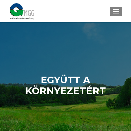
TOGGLE
EGYÜTT A
KÖRNYEZETÉRT