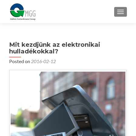
TOGGLE
Mit kezdjünk az elektronikai
hulladékokkal?
Posted on
2016-02-12