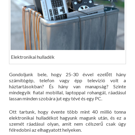
Elektronikai hulladék
Gondoljunk bele, hogy 25-30 évvel ezelőtt hány
számítógép, telefon vagy épp televízió volt a
háztartásokban? És hány van manapság? Szinte
mindegyik fiatal mobillal, laptoppal rohangál, ráadásul
lassan minden szobára jut egy tévé és egy PC.
Ott tartunk, hogy évente több mint 40 millió tonna
elektronikai hulladékot hagyunk magunk után, és ez a
szemét ráadásul olyan, amit nem célszerű csak úgy
félredobni az elhagyatott helyeken.